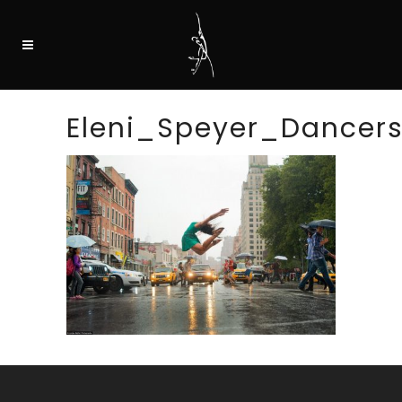
Eleni_Speyer_Dance