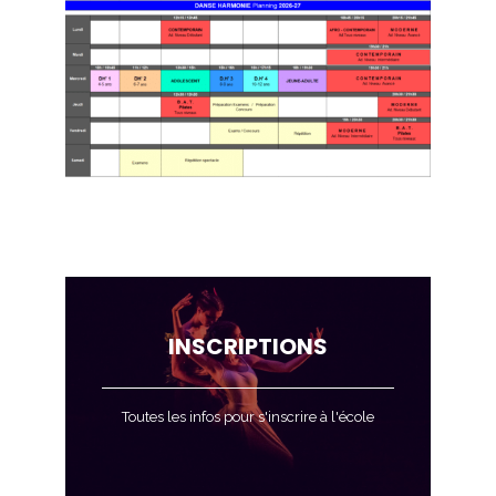
INSCRIPTIONS
Toutes les infos pour s'inscrire à l'école