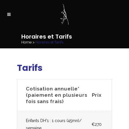
Horaires et Tarifs
Home
>
Horaires et Tarifs
Tarifs
Cotisation annuelle*
(paiement en plusieurs
Prix
fois sans frais)
Enfants DH'1 : 1 cours (45mn)/
€270
semaine