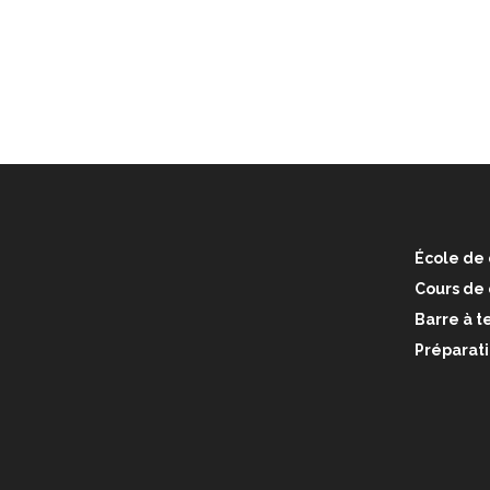
École de 
Cours de
Barre à te
Préparati