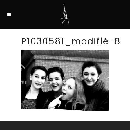
P1030581_modifié-8