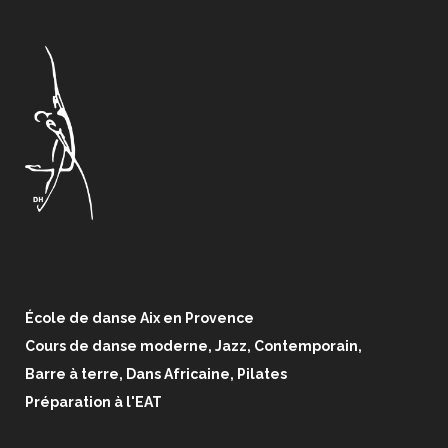
École de danse Aix en Provence
Cours de danse moderne, Jazz, Contemporain,
Barre à terre, Dans Africaine, Pilates
Préparation à l'EAT