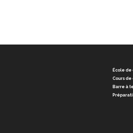
École de 
Cours de
Barre à te
Préparati