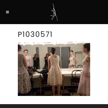
P1030571