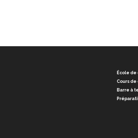
École de 
Cours de
Barre à te
Préparati