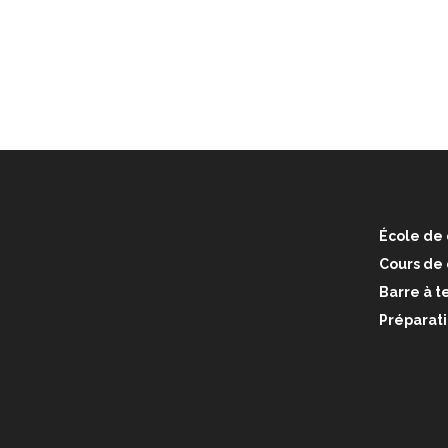
École de 
Cours de
Barre à te
Préparati