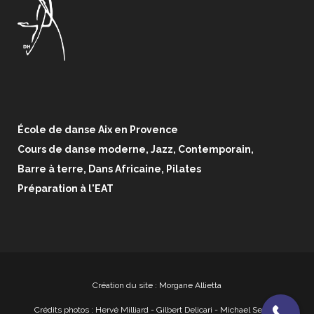
École de danse Aix en Provence
Cours de danse moderne, Jazz, Contemporain,
Barre à terre, Dans Africaine, Pilates
Préparation à l'EAT
Création du site : Morgane Allietta
Crédits photos :
Hervé Milliard
- Gilbert Delicari - Michael Serfaty