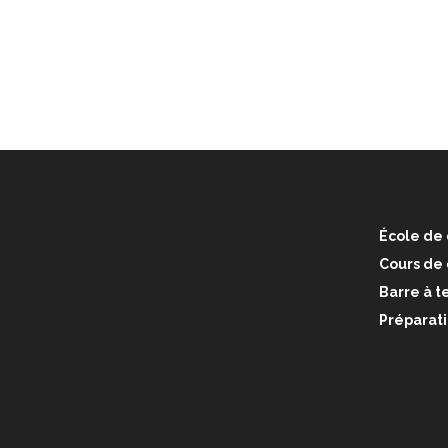
École de 
Cours de
Barre à te
Préparati